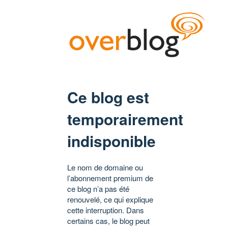
Ce blog est
temporairement
indisponible
Le nom de domaine ou
l’abonnement premium de
ce blog n’a pas été
renouvelé, ce qui explique
cette interruption. Dans
certains cas, le blog peut