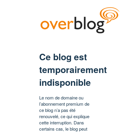
Ce blog est
temporairement
indisponible
Le nom de domaine ou
l’abonnement premium de
ce blog n’a pas été
renouvelé, ce qui explique
cette interruption. Dans
certains cas, le blog peut