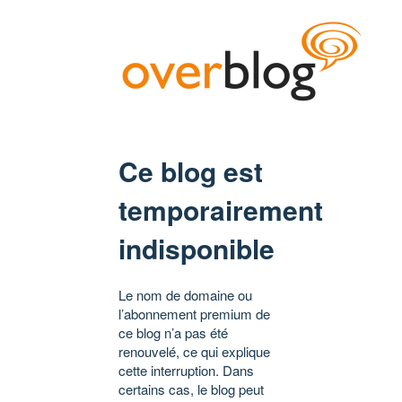
Ce blog est
temporairement
indisponible
Le nom de domaine ou
l’abonnement premium de
ce blog n’a pas été
renouvelé, ce qui explique
cette interruption. Dans
certains cas, le blog peut