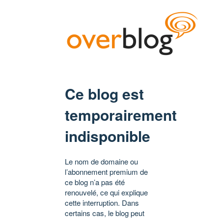
Ce blog est
temporairement
indisponible
Le nom de domaine ou
l’abonnement premium de
ce blog n’a pas été
renouvelé, ce qui explique
cette interruption. Dans
certains cas, le blog peut