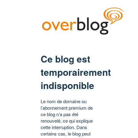
Ce blog est
temporairement
indisponible
Le nom de domaine ou
l’abonnement premium de
ce blog n’a pas été
renouvelé, ce qui explique
cette interruption. Dans
certains cas, le blog peut