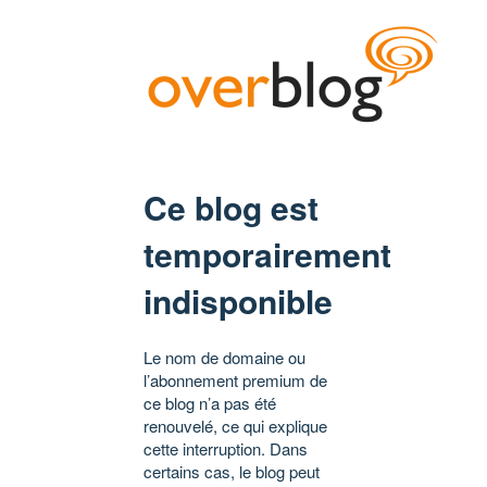
Ce blog est
temporairement
indisponible
Le nom de domaine ou
l’abonnement premium de
ce blog n’a pas été
renouvelé, ce qui explique
cette interruption. Dans
certains cas, le blog peut