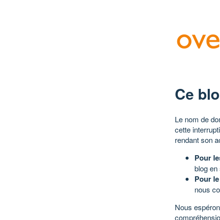
Ce blo
Le nom de dom
cette interrup
rendant son a
Pour le
blog en
Pour le
nous co
Nous espérons
compréhensio