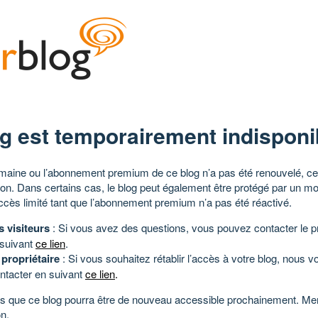
g est temporairement indisponi
aine ou l’abonnement premium de ce blog n’a pas été renouvelé, ce 
tion. Dans certains cas, le blog peut également être protégé par un m
ccès limité tant que l’abonnement premium n’a pas été réactivé.
s visiteurs
: Si vous avez des questions, vous pouvez contacter le pr
 suivant
ce lien
.
 propriétaire
: Si vous souhaitez rétablir l’accès à votre blog, nous v
ntacter en suivant
ce lien
.
 que ce blog pourra être de nouveau accessible prochainement. Mer
n.