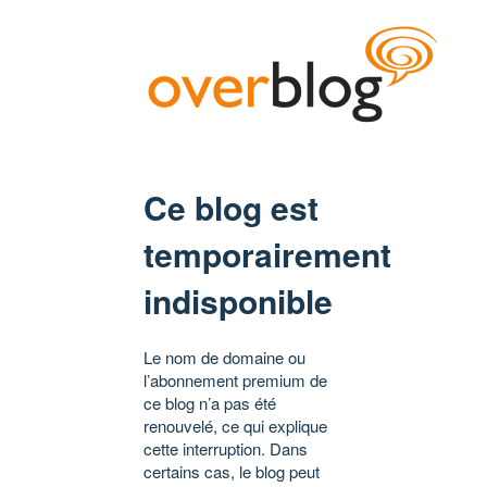
Ce blog est
temporairement
indisponible
Le nom de domaine ou
l’abonnement premium de
ce blog n’a pas été
renouvelé, ce qui explique
cette interruption. Dans
certains cas, le blog peut