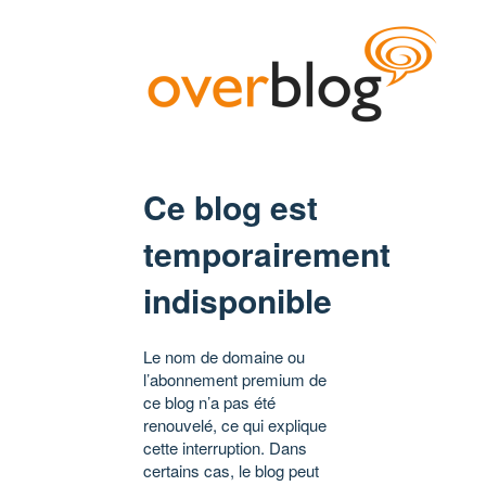
Ce blog est
temporairement
indisponible
Le nom de domaine ou
l’abonnement premium de
ce blog n’a pas été
renouvelé, ce qui explique
cette interruption. Dans
certains cas, le blog peut