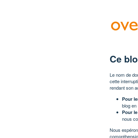
Ce blo
Le nom de dom
cette interrup
rendant son a
Pour le
blog en
Pour le
nous co
Nous espérons
compréhensio