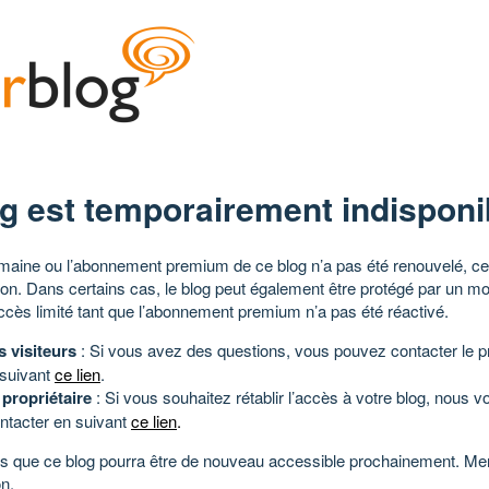
g est temporairement indisponi
aine ou l’abonnement premium de ce blog n’a pas été renouvelé, ce 
tion. Dans certains cas, le blog peut également être protégé par un m
ccès limité tant que l’abonnement premium n’a pas été réactivé.
s visiteurs
: Si vous avez des questions, vous pouvez contacter le pr
 suivant
ce lien
.
 propriétaire
: Si vous souhaitez rétablir l’accès à votre blog, nous v
ntacter en suivant
ce lien
.
 que ce blog pourra être de nouveau accessible prochainement. Mer
n.