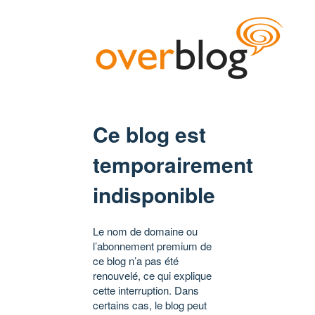
Ce blog est
temporairement
indisponible
Le nom de domaine ou
l’abonnement premium de
ce blog n’a pas été
renouvelé, ce qui explique
cette interruption. Dans
certains cas, le blog peut