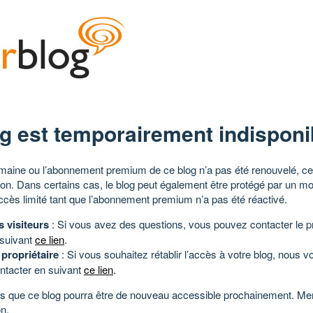
g est temporairement indisponi
aine ou l’abonnement premium de ce blog n’a pas été renouvelé, ce 
tion. Dans certains cas, le blog peut également être protégé par un m
ccès limité tant que l’abonnement premium n’a pas été réactivé.
s visiteurs
: Si vous avez des questions, vous pouvez contacter le pr
 suivant
ce lien
.
 propriétaire
: Si vous souhaitez rétablir l’accès à votre blog, nous v
ntacter en suivant
ce lien
.
 que ce blog pourra être de nouveau accessible prochainement. Mer
n.