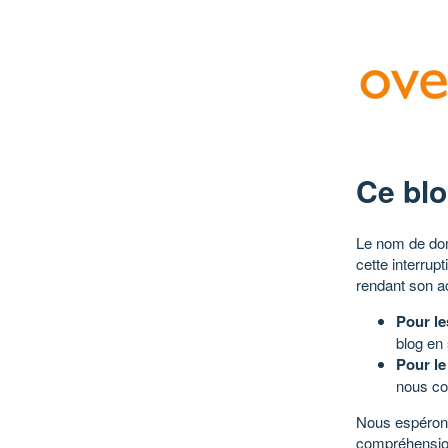
Ce blo
Le nom de dom
cette interrup
rendant son a
Pour le
blog en
Pour le
nous co
Nous espérons
compréhensio