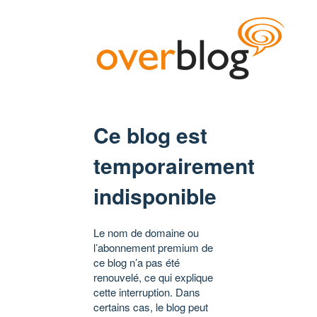
Ce blog est
temporairement
indisponible
Le nom de domaine ou
l’abonnement premium de
ce blog n’a pas été
renouvelé, ce qui explique
cette interruption. Dans
certains cas, le blog peut