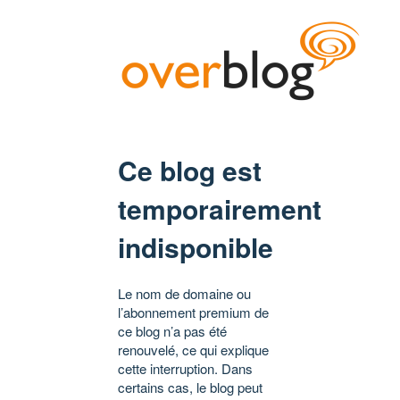
Ce blog est
temporairement
indisponible
Le nom de domaine ou
l’abonnement premium de
ce blog n’a pas été
renouvelé, ce qui explique
cette interruption. Dans
certains cas, le blog peut