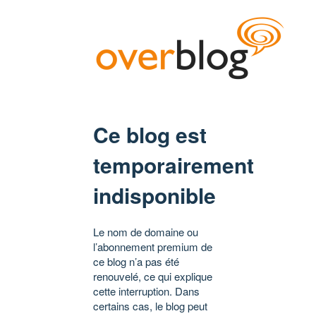
Ce blog est
temporairement
indisponible
Le nom de domaine ou
l’abonnement premium de
ce blog n’a pas été
renouvelé, ce qui explique
cette interruption. Dans
certains cas, le blog peut