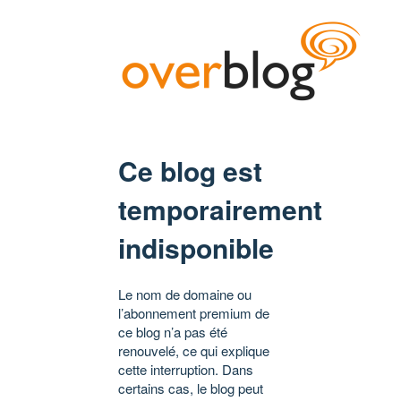
Ce blog est
temporairement
indisponible
Le nom de domaine ou
l’abonnement premium de
ce blog n’a pas été
renouvelé, ce qui explique
cette interruption. Dans
certains cas, le blog peut