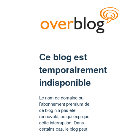
Ce blog est
temporairement
indisponible
Le nom de domaine ou
l’abonnement premium de
ce blog n’a pas été
renouvelé, ce qui explique
cette interruption. Dans
certains cas, le blog peut