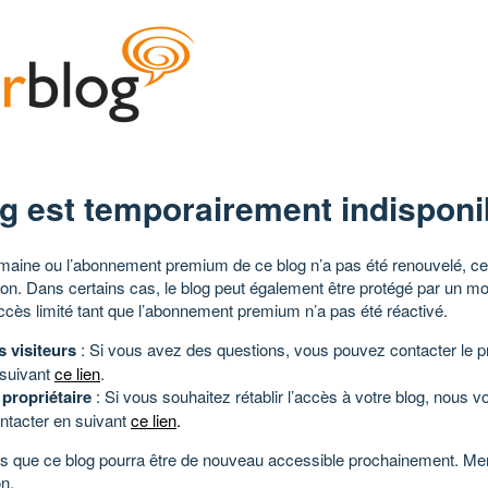
g est temporairement indisponi
aine ou l’abonnement premium de ce blog n’a pas été renouvelé, ce 
tion. Dans certains cas, le blog peut également être protégé par un m
ccès limité tant que l’abonnement premium n’a pas été réactivé.
s visiteurs
: Si vous avez des questions, vous pouvez contacter le pr
 suivant
ce lien
.
 propriétaire
: Si vous souhaitez rétablir l’accès à votre blog, nous v
ntacter en suivant
ce lien
.
 que ce blog pourra être de nouveau accessible prochainement. Mer
n.