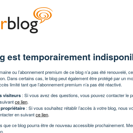
g est temporairement indisponi
aine ou l’abonnement premium de ce blog n’a pas été renouvelé, ce 
tion. Dans certains cas, le blog peut également être protégé par un m
ccès limité tant que l’abonnement premium n’a pas été réactivé.
s visiteurs
: Si vous avez des questions, vous pouvez contacter le pr
 suivant
ce lien
.
 propriétaire
: Si vous souhaitez rétablir l’accès à votre blog, nous v
ntacter en suivant
ce lien
.
 que ce blog pourra être de nouveau accessible prochainement. Mer
n.