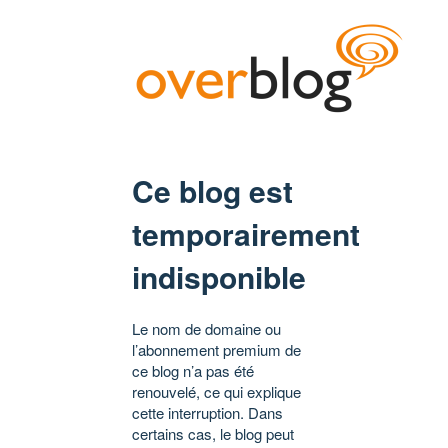
Ce blog est
temporairement
indisponible
Le nom de domaine ou
l’abonnement premium de
ce blog n’a pas été
renouvelé, ce qui explique
cette interruption. Dans
certains cas, le blog peut