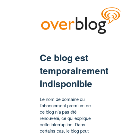
Ce blog est
temporairement
indisponible
Le nom de domaine ou
l’abonnement premium de
ce blog n’a pas été
renouvelé, ce qui explique
cette interruption. Dans
certains cas, le blog peut