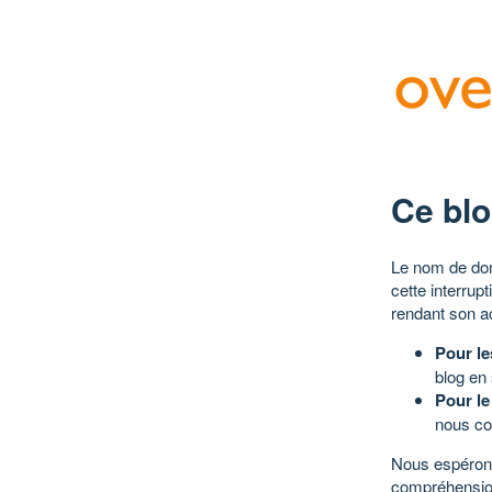
Ce blo
Le nom de dom
cette interrup
rendant son a
Pour le
blog en
Pour le
nous co
Nous espérons
compréhensio