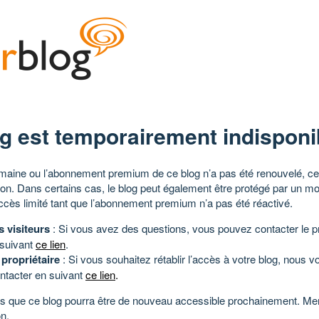
g est temporairement indisponi
aine ou l’abonnement premium de ce blog n’a pas été renouvelé, ce 
tion. Dans certains cas, le blog peut également être protégé par un m
ccès limité tant que l’abonnement premium n’a pas été réactivé.
s visiteurs
: Si vous avez des questions, vous pouvez contacter le pr
 suivant
ce lien
.
 propriétaire
: Si vous souhaitez rétablir l’accès à votre blog, nous v
ntacter en suivant
ce lien
.
 que ce blog pourra être de nouveau accessible prochainement. Mer
n.