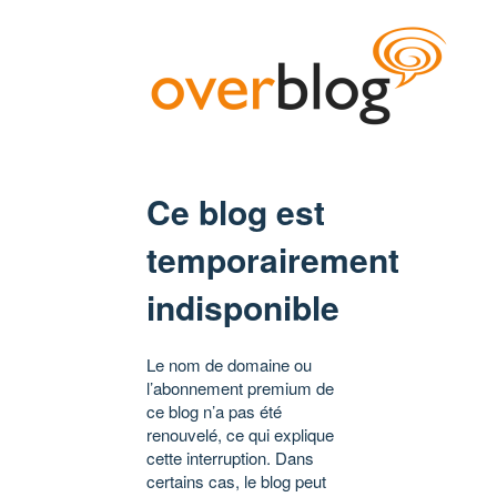
Ce blog est
temporairement
indisponible
Le nom de domaine ou
l’abonnement premium de
ce blog n’a pas été
renouvelé, ce qui explique
cette interruption. Dans
certains cas, le blog peut