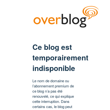
Ce blog est
temporairement
indisponible
Le nom de domaine ou
l’abonnement premium de
ce blog n’a pas été
renouvelé, ce qui explique
cette interruption. Dans
certains cas, le blog peut