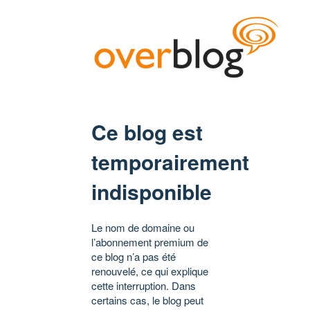
Ce blog est
temporairement
indisponible
Le nom de domaine ou
l’abonnement premium de
ce blog n’a pas été
renouvelé, ce qui explique
cette interruption. Dans
certains cas, le blog peut