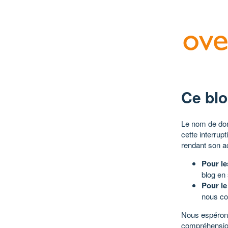
Ce blo
Le nom de dom
cette interrup
rendant son a
Pour le
blog en
Pour le
nous co
Nous espérons
compréhensio