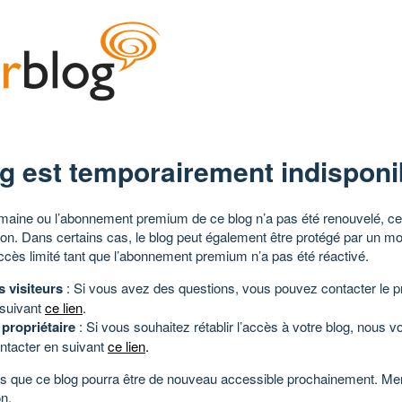
g est temporairement indisponi
aine ou l’abonnement premium de ce blog n’a pas été renouvelé, ce 
tion. Dans certains cas, le blog peut également être protégé par un m
ccès limité tant que l’abonnement premium n’a pas été réactivé.
s visiteurs
: Si vous avez des questions, vous pouvez contacter le pr
 suivant
ce lien
.
 propriétaire
: Si vous souhaitez rétablir l’accès à votre blog, nous v
ntacter en suivant
ce lien
.
 que ce blog pourra être de nouveau accessible prochainement. Mer
n.