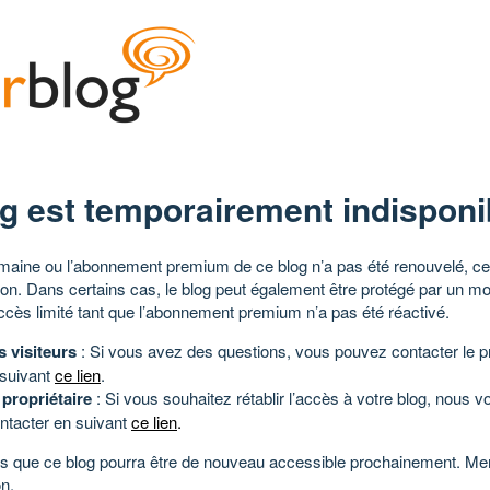
g est temporairement indisponi
aine ou l’abonnement premium de ce blog n’a pas été renouvelé, ce 
tion. Dans certains cas, le blog peut également être protégé par un m
ccès limité tant que l’abonnement premium n’a pas été réactivé.
s visiteurs
: Si vous avez des questions, vous pouvez contacter le pr
 suivant
ce lien
.
 propriétaire
: Si vous souhaitez rétablir l’accès à votre blog, nous v
ntacter en suivant
ce lien
.
 que ce blog pourra être de nouveau accessible prochainement. Mer
n.