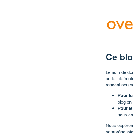
Ce blo
Le nom de dom
cette interrup
rendant son a
Pour le
blog en
Pour le
nous co
Nous espérons
compréhensio