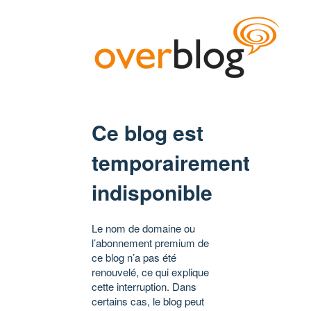
Ce blog est
temporairement
indisponible
Le nom de domaine ou
l’abonnement premium de
ce blog n’a pas été
renouvelé, ce qui explique
cette interruption. Dans
certains cas, le blog peut