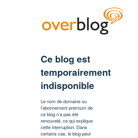
Ce blog est
temporairement
indisponible
Le nom de domaine ou
l’abonnement premium de
ce blog n’a pas été
renouvelé, ce qui explique
cette interruption. Dans
certains cas, le blog peut