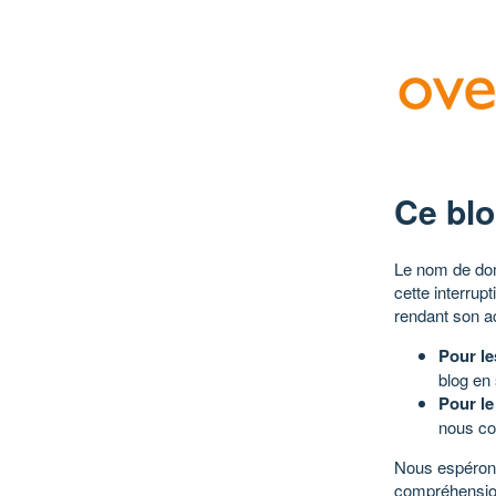
Ce blo
Le nom de dom
cette interrup
rendant son a
Pour le
blog en
Pour le
nous co
Nous espérons
compréhensio