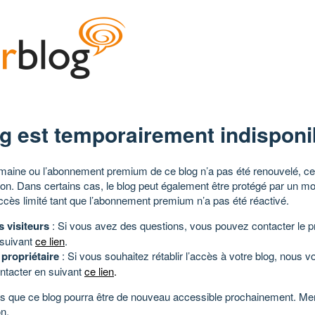
g est temporairement indisponi
aine ou l’abonnement premium de ce blog n’a pas été renouvelé, ce 
tion. Dans certains cas, le blog peut également être protégé par un m
ccès limité tant que l’abonnement premium n’a pas été réactivé.
s visiteurs
: Si vous avez des questions, vous pouvez contacter le pr
 suivant
ce lien
.
 propriétaire
: Si vous souhaitez rétablir l’accès à votre blog, nous v
ntacter en suivant
ce lien
.
 que ce blog pourra être de nouveau accessible prochainement. Mer
n.