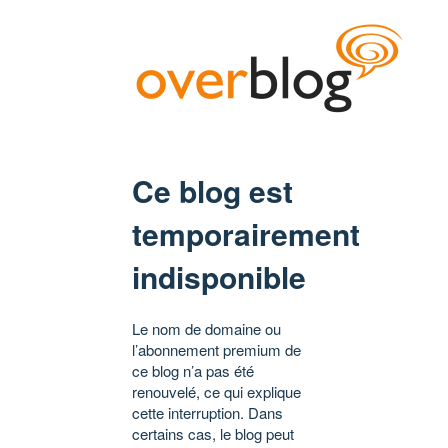
Ce blog est
temporairement
indisponible
Le nom de domaine ou
l’abonnement premium de
ce blog n’a pas été
renouvelé, ce qui explique
cette interruption. Dans
certains cas, le blog peut