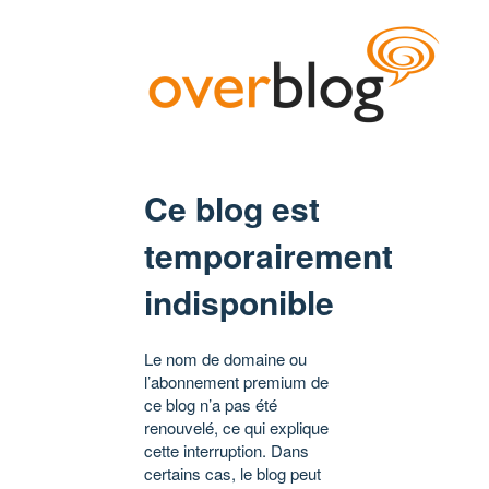
Ce blog est
temporairement
indisponible
Le nom de domaine ou
l’abonnement premium de
ce blog n’a pas été
renouvelé, ce qui explique
cette interruption. Dans
certains cas, le blog peut