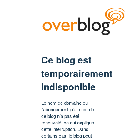
Ce blog est
temporairement
indisponible
Le nom de domaine ou
l’abonnement premium de
ce blog n’a pas été
renouvelé, ce qui explique
cette interruption. Dans
certains cas, le blog peut