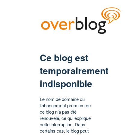
Ce blog est
temporairement
indisponible
Le nom de domaine ou
l’abonnement premium de
ce blog n’a pas été
renouvelé, ce qui explique
cette interruption. Dans
certains cas, le blog peut