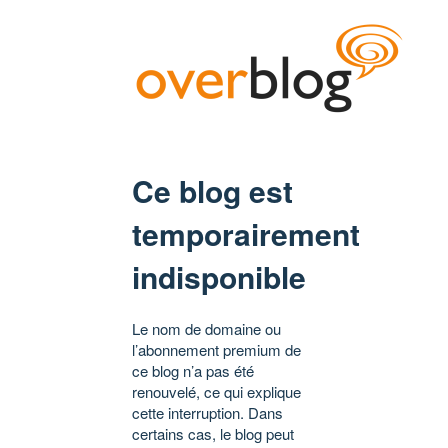
Ce blog est
temporairement
indisponible
Le nom de domaine ou
l’abonnement premium de
ce blog n’a pas été
renouvelé, ce qui explique
cette interruption. Dans
certains cas, le blog peut