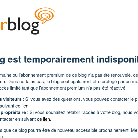
g est temporairement indisponi
aine ou l’abonnement premium de ce blog n’a pas été renouvelé, ce 
tion. Dans certains cas, le blog peut également être protégé par un m
ccès limité tant que l’abonnement premium n’a pas été réactivé.
s visiteurs
: Si vous avez des questions, vous pouvez contacter le pr
 suivant
ce lien
.
 propriétaire
: Si vous souhaitez rétablir l’accès à votre blog, nous v
ntacter en suivant
ce lien
.
 que ce blog pourra être de nouveau accessible prochainement. Mer
n.