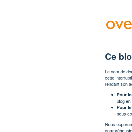
Ce blo
Le nom de dom
cette interrup
rendant son a
Pour le
blog en
Pour le
nous co
Nous espérons
compréhensio