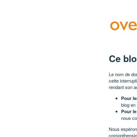
Ce blo
Le nom de dom
cette interrup
rendant son a
Pour le
blog en
Pour le
nous co
Nous espérons
compréhensio