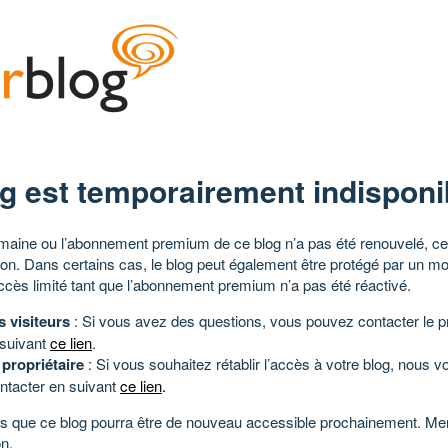
g est temporairement indisponi
aine ou l’abonnement premium de ce blog n’a pas été renouvelé, ce 
tion. Dans certains cas, le blog peut également être protégé par un m
ccès limité tant que l’abonnement premium n’a pas été réactivé.
s visiteurs
: Si vous avez des questions, vous pouvez contacter le pr
 suivant
ce lien
.
 propriétaire
: Si vous souhaitez rétablir l’accès à votre blog, nous v
ntacter en suivant
ce lien
.
 que ce blog pourra être de nouveau accessible prochainement. Mer
n.