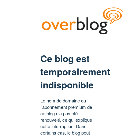
Ce blog est
temporairement
indisponible
Le nom de domaine ou
l’abonnement premium de
ce blog n’a pas été
renouvelé, ce qui explique
cette interruption. Dans
certains cas, le blog peut