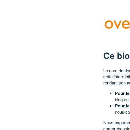
Ce blo
Le nom de dom
cette interrup
rendant son a
Pour le
blog en
Pour le
nous co
Nous espérons
compréhensio