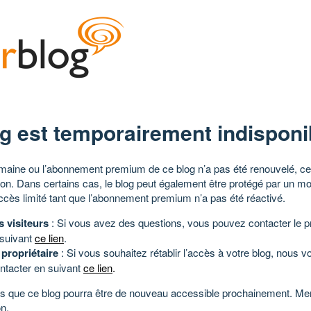
g est temporairement indisponi
aine ou l’abonnement premium de ce blog n’a pas été renouvelé, ce 
tion. Dans certains cas, le blog peut également être protégé par un m
ccès limité tant que l’abonnement premium n’a pas été réactivé.
s visiteurs
: Si vous avez des questions, vous pouvez contacter le pr
 suivant
ce lien
.
 propriétaire
: Si vous souhaitez rétablir l’accès à votre blog, nous v
ntacter en suivant
ce lien
.
 que ce blog pourra être de nouveau accessible prochainement. Mer
n.