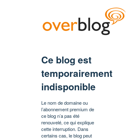
Ce blog est
temporairement
indisponible
Le nom de domaine ou
l’abonnement premium de
ce blog n’a pas été
renouvelé, ce qui explique
cette interruption. Dans
certains cas, le blog peut