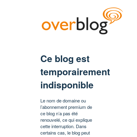
Ce blog est
temporairement
indisponible
Le nom de domaine ou
l’abonnement premium de
ce blog n’a pas été
renouvelé, ce qui explique
cette interruption. Dans
certains cas, le blog peut