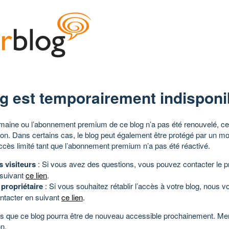
g est temporairement indisponi
aine ou l’abonnement premium de ce blog n’a pas été renouvelé, ce 
tion. Dans certains cas, le blog peut également être protégé par un m
ccès limité tant que l’abonnement premium n’a pas été réactivé.
s visiteurs
: Si vous avez des questions, vous pouvez contacter le pr
 suivant
ce lien
.
 propriétaire
: Si vous souhaitez rétablir l’accès à votre blog, nous v
ntacter en suivant
ce lien
.
 que ce blog pourra être de nouveau accessible prochainement. Mer
n.