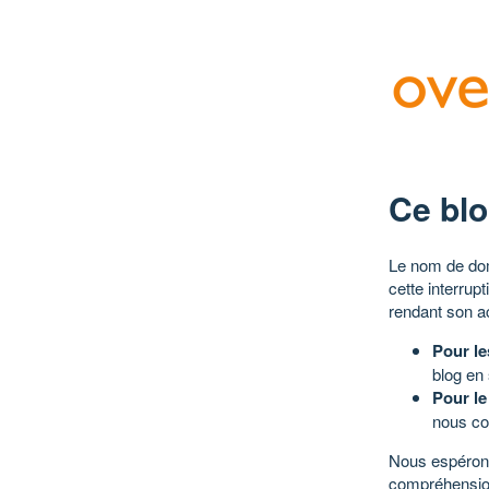
Ce blo
Le nom de dom
cette interrup
rendant son a
Pour le
blog en
Pour le
nous co
Nous espérons
compréhensio