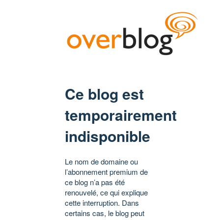
Ce blog est
temporairement
indisponible
Le nom de domaine ou
l’abonnement premium de
ce blog n’a pas été
renouvelé, ce qui explique
cette interruption. Dans
certains cas, le blog peut