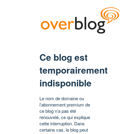
Ce blog est
temporairement
indisponible
Le nom de domaine ou
l’abonnement premium de
ce blog n’a pas été
renouvelé, ce qui explique
cette interruption. Dans
certains cas, le blog peut