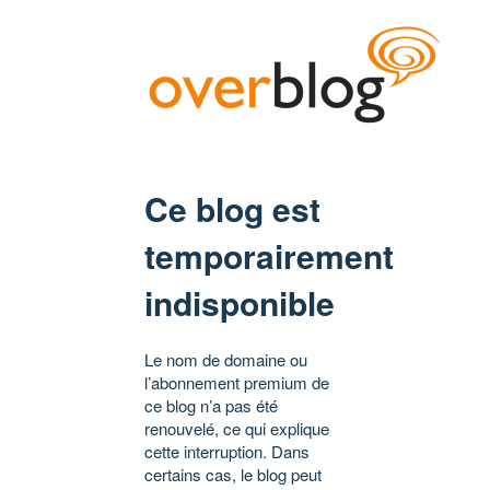
Ce blog est
temporairement
indisponible
Le nom de domaine ou
l’abonnement premium de
ce blog n’a pas été
renouvelé, ce qui explique
cette interruption. Dans
certains cas, le blog peut