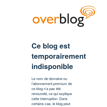
Ce blog est
temporairement
indisponible
Le nom de domaine ou
l’abonnement premium de
ce blog n’a pas été
renouvelé, ce qui explique
cette interruption. Dans
certains cas, le blog peut