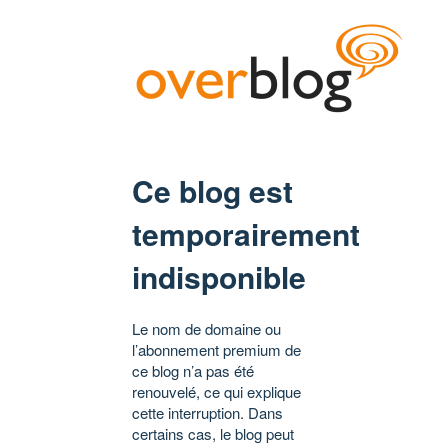
Ce blog est
temporairement
indisponible
Le nom de domaine ou
l’abonnement premium de
ce blog n’a pas été
renouvelé, ce qui explique
cette interruption. Dans
certains cas, le blog peut