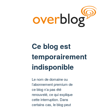
Ce blog est
temporairement
indisponible
Le nom de domaine ou
l’abonnement premium de
ce blog n’a pas été
renouvelé, ce qui explique
cette interruption. Dans
certains cas, le blog peut