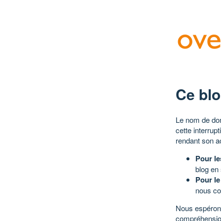
Ce blo
Le nom de dom
cette interrup
rendant son a
Pour le
blog en
Pour le
nous co
Nous espérons
compréhensio