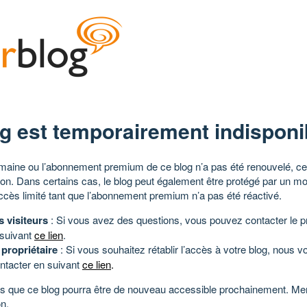
g est temporairement indisponi
aine ou l’abonnement premium de ce blog n’a pas été renouvelé, ce 
tion. Dans certains cas, le blog peut également être protégé par un m
ccès limité tant que l’abonnement premium n’a pas été réactivé.
s visiteurs
: Si vous avez des questions, vous pouvez contacter le pr
 suivant
ce lien
.
 propriétaire
: Si vous souhaitez rétablir l’accès à votre blog, nous v
ntacter en suivant
ce lien
.
 que ce blog pourra être de nouveau accessible prochainement. Mer
n.