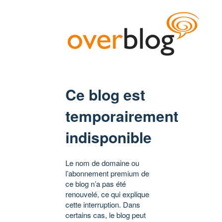
Ce blog est
temporairement
indisponible
Le nom de domaine ou
l’abonnement premium de
ce blog n’a pas été
renouvelé, ce qui explique
cette interruption. Dans
certains cas, le blog peut